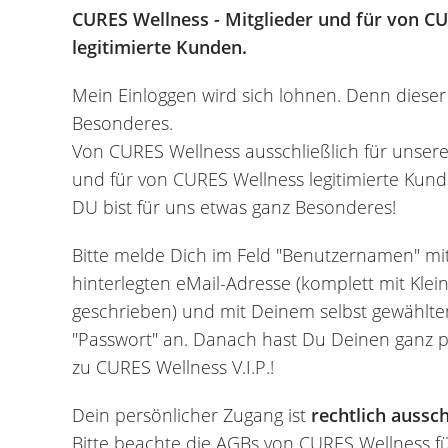
CURES Wellness - Mitglieder und für von C
legitimierte Kunden.
Mein Einloggen wird sich lohnen. Denn dieser 
Besonderes.
Von CURES Wellness ausschließlich für unsere "
und für von CURES Wellness legitimierte Ku
DU bist für uns etwas ganz Besonderes!
Bitte melde Dich im Feld "Benutzernamen" mit
hinterlegten eMail-Adresse (komplett mit Kle
geschrieben) und mit Deinem selbst gewählte
"Passwort" an. Danach hast Du Deinen ganz 
zu CURES Wellness V.I.P.!
Dein persönlicher Zugang ist
rechtlich aussch
Bitte beachte die AGBs von CURES Wellness für