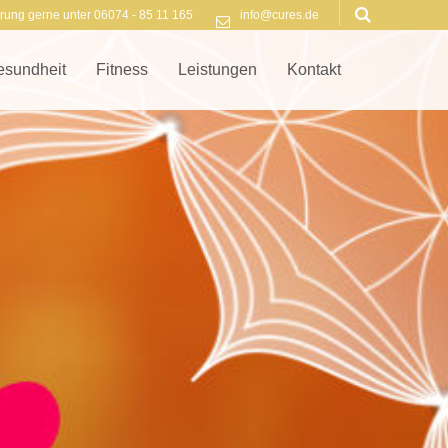
rung gerne unter 06074 - 85 11 165
info@cures.de
esundheit
Fitness
Leistungen
Kontakt