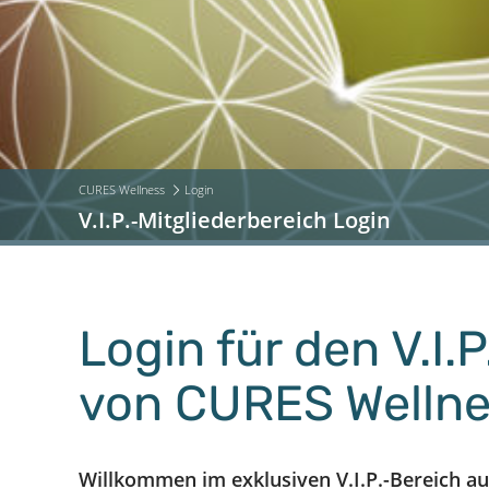
CURES Wellness
Login
V.I.P.-Mitgliederbereich Login
Login für den V.I.
von CURES Welln
Willkommen im exklusiven V.I.P.-Bereich aus