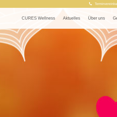
Terminvereinba
CURES Wellness
Aktuelles
Über uns
G