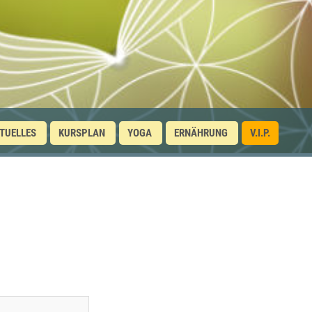
TUELLES
KURSPLAN
YOGA
ERNÄHRUNG
V.I.P.