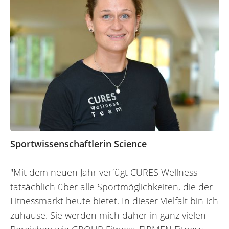
Sportwissenschaftlerin Science
"Mit dem neuen Jahr verfügt CURES Wellness
tatsächlich über alle Sportmöglichkeiten, die der
Fitnessmarkt heute bietet. In dieser Vielfalt bin ich
zuhause. Sie werden mich daher in ganz vielen