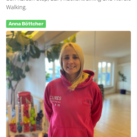
Walking.
Anna Böttcher