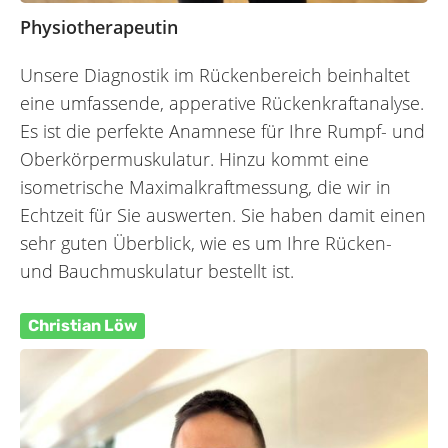
Physiotherapeutin
Unsere Diagnostik im Rückenbereich beinhaltet
eine umfassende, apperative Rückenkraftanalyse.
Es ist die perfekte Anamnese für Ihre Rumpf- und
Oberkörper­muskulatur. Hinzu kommt eine
isometrische Maximal­kraft­messung, die wir in
Echtzeit für Sie auswerten. Sie haben damit einen
sehr guten Überblick, wie es um Ihre Rücken-
und Bauch­muskulatur bestellt ist.
Christian Löw