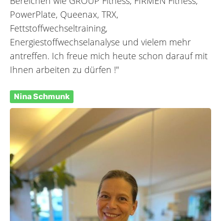
Bereichen wie GROUP Fitness, FIRMEN Fitness,
PowerPlate, Queenax, TRX,
Fettstoffwechseltraining,
Energiestoffwechselanalyse und vielem mehr
antreffen. Ich freue mich heute schon darauf mit
Ihnen arbeiten zu dürfen !"
Nina Schmunk