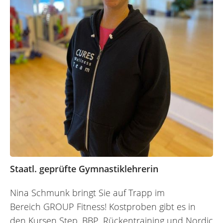
Staatl. geprüfte Gymnastiklehrerin
Nina Schmunk bringt Sie auf Trapp im
Bereich GROUP Fitness! Kostproben gibt es in
den Kursen Step, BBP, Rückentraining und Nordic