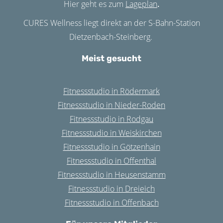
Hier geht es zum
Lageplan
.
CURES Wellness liegt direkt an der S-Bahn-Station
Dietzenbach-Steinberg.
Meist gesucht
Fitnessstudio in Rödermark
Fitnessstudio in Nieder-Roden
Fitnessstudio in Rodgau
Fitnessstudio in Weiskirchen
Fitnessstudio in Götzenhain
Fitnessstudio in Offenthal
Fitnessstudio in Heusenstamm
Fitnessstudio in Dreieich
Fitnessstudio in Offenbach