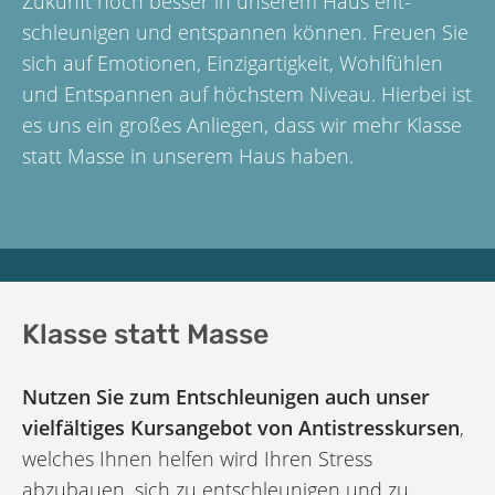
Zukunft noch besser in unserem Haus ent­
schleunigen und ent­spannen können. Freuen Sie
sich auf Emotionen, Einzigartigkeit, Wohlfühlen
und Entspannen auf höchstem Niveau. Hierbei ist
es uns ein großes Anliegen, dass wir mehr Klasse
statt Masse in unserem Haus haben.
Klasse statt Masse
Nutzen Sie zum Entschleunigen auch unser
vielfältiges Kursangebot von Antistresskursen
,
welches Ihnen helfen wird Ihren Stress
abzubauen, sich zu entschleunigen und zu