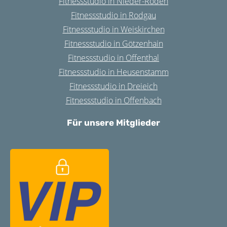
Fitnessstudio in Nieder-Roden
Fitnessstudio in Rodgau
Fitnessstudio in Weiskirchen
Fitnessstudio in Götzenhain
Fitnessstudio in Offenthal
Fitnessstudio in Heusenstamm
Fitnessstudio in Dreieich
Fitnessstudio in Offenbach
Für unsere Mitglieder