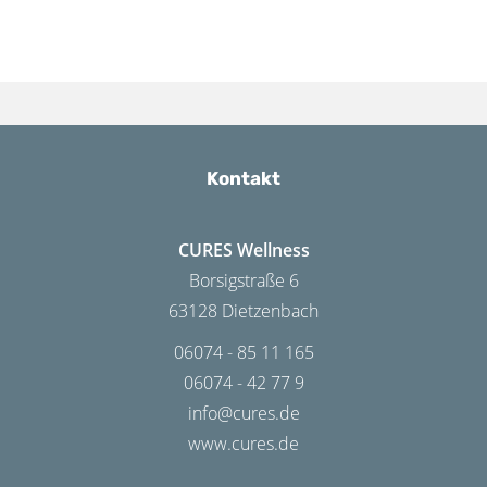
Kontakt
CURES Wellness
Borsigstraße 6
63128 Dietzenbach
06074 - 85 11 165
06074 - 42 77 9
info@cures.de
www.cures.de