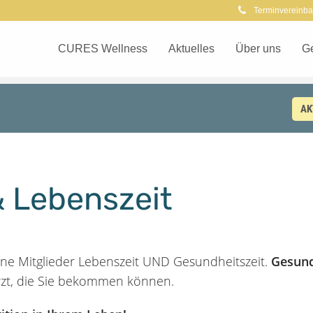
Terminvereinba
CURES Wellness
Aktuelles
Über uns
G
AK
& Lebenszeit
seine Mitglieder Lebenszeit UND Gesundheitszeit.
Gesund
zt, die Sie bekommen können.