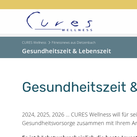
CURES Wellness
Fitnessnews aus Dietzenbach
Gesundheitszeit & Lebenszeit
Gesundheitszeit 
2024, 2025, 2026 ... CURES Wellness will für 
Gesundheitsvorsorge zusammen mit Ihrem Ar