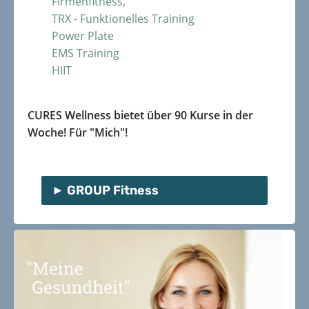
Firmen­fitness,
TRX - Funktionelles Training
Power Plate
EMS Training
HIIT
CURES Wellness bietet über 90 Kurse in der
Woche! Für "Mich"!
GROUP Fitness