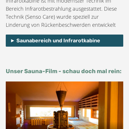
Infrarotkabine ist mit modernster Technik im
Bereich Infrarot­bestrahlung ausgestattet. Diese
Technik (Senso Care) wurde speziell zur
Linderung von Rücken­beschwerden entwickelt
Saunabereich und Infrarotkabine
Unser Sauna-Film - schau doch mal rein: