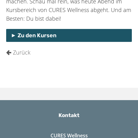
machen. Schau mal rein, was heute Abend im
Kursbereich von CURES Wellness abgeht. Und am
Besten: Du bist dabei!
Zu den Kursen
Zurück
Kontakt
CURES Wellness