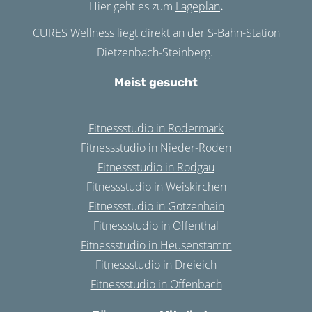
Hier geht es zum
Lageplan
.
CURES Wellness liegt direkt an der S-Bahn-Station
Dietzenbach-Steinberg.
Meist gesucht
Fitnessstudio in Rödermark
Fitnessstudio in Nieder-Roden
Fitnessstudio in Rodgau
Fitnessstudio in Weiskirchen
Fitnessstudio in Götzenhain
Fitnessstudio in Offenthal
Fitnessstudio in Heusenstamm
Fitnessstudio in Dreieich
Fitnessstudio in Offenbach